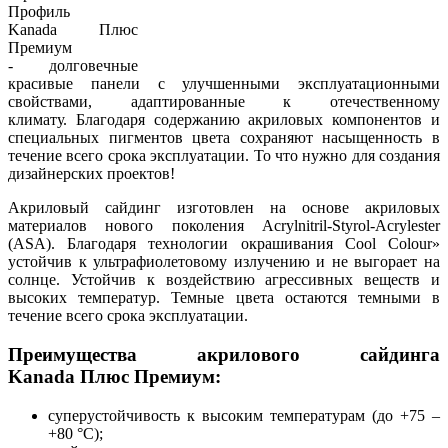
Профиль
Kanada Плюс
Премиум
- долговечные
красивые панели с улучшенными эксплуатационными
свойствами, адаптированные к отечественному
климату. Благодаря содержанию акриловых компонентов и
специальных пигментов цвета сохраняют насыщенность в
течение всего срока эксплуатации. То что нужно для создания
дизайнерских проектов!
Акриловый сайдинг изготовлен на основе акриловых
материалов нового поколения Acrylnitril-Styrol-Acrylester
(ASA). Благодаря технологии окрашивания Cool Colour»
устойчив к ультрафиолетовому излучению и не выгорает на
солнце. Устойчив к воздействию агрессивных веществ и
высоких температур. Темные цвета остаются темными в
течение всего срока эксплуатации.
Преимущества акрилового сайдинга
Kanada Плюс Премиум:
суперустойчивость к высоким температурам (до +75 –
+80 °С);