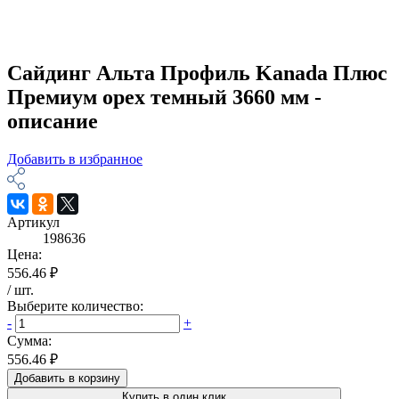
Сайдинг Альта Профиль Kanada Плюс
Премиум орех темный 3660 мм -
описание
Добавить в избранное
Артикул
198636
Цена:
556.46 ₽
/
шт
.
Выберите количество:
-
+
Сумма:
556.46 ₽
Добавить в корзину
Купить в один клик