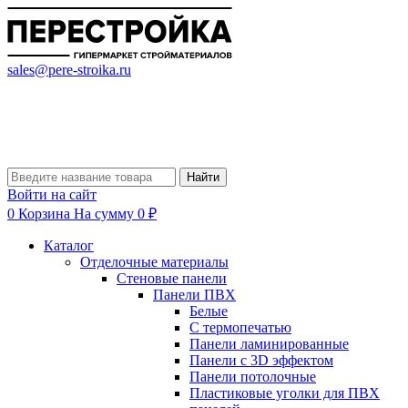
sales@pere-stroika.ru
Найти
Войти на сайт
0
Корзина
На сумму 0 ₽
Каталог
Отделочные материалы
Стеновые панели
Панели ПВХ
Белые
С термопечатью
Панели ламинированные
Панели с 3D эффектом
Панели потолочные
Пластиковые уголки для ПВХ