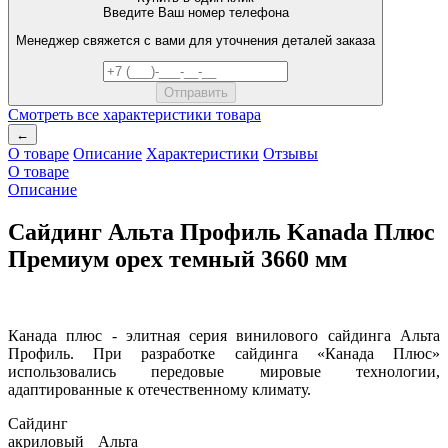
Введите Ваш номер телефона
Менеджер свяжется с вами для уточнения деталей заказа
Смотреть все характеристики товара
←
О товаре
Описание
Характеристики
Отзывы
О товаре
Описание
Сайдинг Альта Профиль Kanada Плюс
Премиум орех темный 3660 мм
Канада плюс - элитная серия винилового сайдинга Альта
Профиль. При разработке сайдинга «Канада Плюс»
использовались передовые мировые технологии,
адаптированные к отечественному климату.
Сайдинг
акриловый Альта