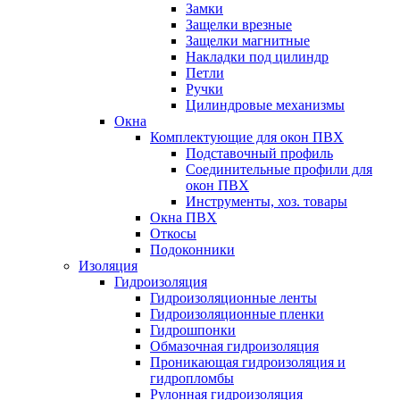
Замки
Защелки врезные
Защелки магнитные
Накладки под цилиндр
Петли
Ручки
Цилиндровые механизмы
Окна
Комплектующие для окон ПВХ
Подставочный профиль
Соединительные профили для
окон ПВХ
Инструменты, хоз. товары
Окна ПВХ
Откосы
Подоконники
Изоляция
Гидроизоляция
Гидроизоляционные ленты
Гидроизоляционные пленки
Гидрошпонки
Обмазочная гидроизоляция
Проникающая гидроизоляция и
гидропломбы
Рулонная гидроизоляция