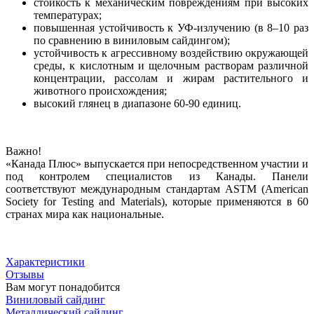
стойкость к механическим повреждениям при высоких
температурах;
повышенная устойчивость к УФ-излучению (в 8–10 раз
по сравнению в виниловым сайдингом);
устойчивость к агрессивному воздействию окружающей
среды, к кислотным и щелочным растворам различной
концентрации, рассолам и жирам растительного и
животного происхождения;
высокий глянец в диапазоне 60-90 единиц.
Важно!
«Канада Плюс» выпускается при непосредственном участии и
под контролем специалистов из Канады. Панели
соответствуют международным стандартам ASTM (American
Society for Testing and Materials), которые применяются в 60
странах мира как национальные.
Характеристики
Отзывы
Вам могут понадобится
Виниловый сайдинг
Металлический сайдинг