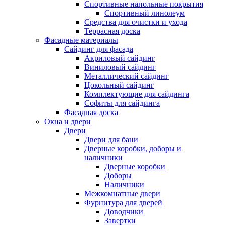
Спортивные напольные покрытия
Спортивный линолеум
Средства для очистки и ухода
Террасная доска
Фасадные материалы
Сайдинг для фасада
Акриловый сайдинг
Виниловый сайдинг
Металлический сайдинг
Цокольный сайдинг
Комплектующие для сайдинга
Софиты для сайдинга
Фасадная доска
Окна и двери
Двери
Двери для бани
Дверные коробки, доборы и
наличники
Дверные коробки
Доборы
Наличники
Межкомнатные двери
Фурнитура для дверей
Доводчики
Завертки