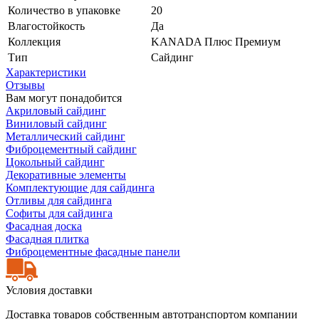
Количество в упаковке
20
Влагостойкость
Да
Коллекция
KANADA Плюс Премиум
Тип
Сайдинг
Характеристики
Отзывы
Вам могут понадобится
Акриловый сайдинг
Виниловый сайдинг
Металлический сайдинг
Фиброцементный сайдинг
Цокольный сайдинг
Декоративные элементы
Комплектующие для сайдинга
Отливы для сайдинга
Софиты для сайдинга
Фасадная доска
Фасадная плитка
Фиброцементные фасадные панели
Условия доставки
Доставка товаров собственным автотранспортом компании