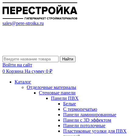
sales@pere-stroika.ru
Найти
Войти на сайт
0
Корзина
На сумму 0 ₽
Каталог
Отделочные материалы
Стеновые панели
Панели ПВХ
Белые
С термопечатью
Панели ламинированные
Панели с 3D эффектом
Панели потолочные
Пластиковые уголки для ПВХ