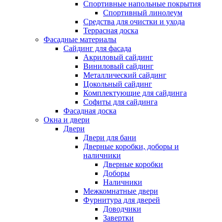
Спортивные напольные покрытия
Спортивный линолеум
Средства для очистки и ухода
Террасная доска
Фасадные материалы
Сайдинг для фасада
Акриловый сайдинг
Виниловый сайдинг
Металлический сайдинг
Цокольный сайдинг
Комплектующие для сайдинга
Софиты для сайдинга
Фасадная доска
Окна и двери
Двери
Двери для бани
Дверные коробки, доборы и
наличники
Дверные коробки
Доборы
Наличники
Межкомнатные двери
Фурнитура для дверей
Доводчики
Завертки