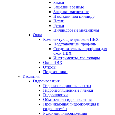
Замки
Защелки врезные
Защелки магнитные
Накладки под цилиндр
Петли
Ручки
Цилиндровые механизмы
Окна
Комплектующие для окон ПВХ
Подставочный профиль
Соединительные профили для
окон ПВХ
Инструменты, хоз. товары
Окна ПВХ
Откосы
Подоконники
Изоляция
Гидроизоляция
Гидроизоляционные ленты
Гидроизоляционные пленки
Гидрошпонки
Обмазочная гидроизоляция
Проникающая гидроизоляция и
гидропломбы
Рулонная гидроизоляция