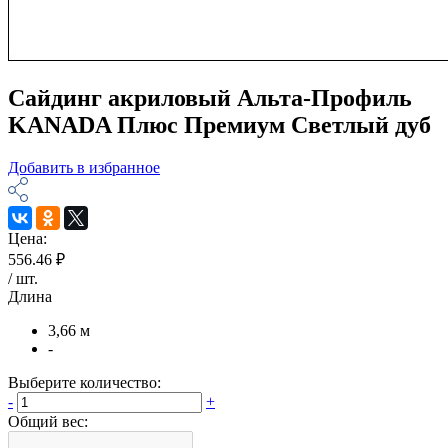
Сайдинг акриловый Альта-Профиль
KANADA Плюс Премиум Светлый дуб
Добавить в избранное
Цена:
556.46 ₽
/
шт
.
Длина
3,66 м
-
Выберите количество:
-
+
Общий вес: