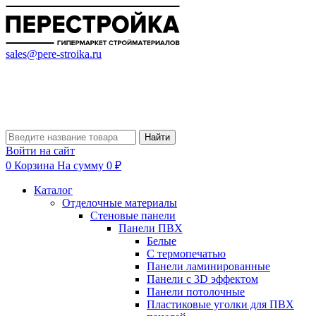
sales@pere-stroika.ru
Найти
Войти на сайт
0
Корзина
На сумму 0 ₽
Каталог
Отделочные материалы
Стеновые панели
Панели ПВХ
Белые
С термопечатью
Панели ламинированные
Панели с 3D эффектом
Панели потолочные
Пластиковые уголки для ПВХ