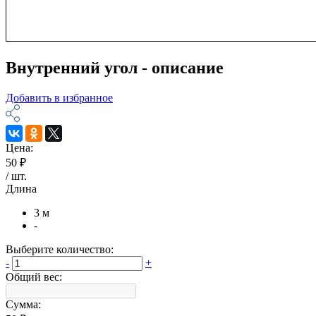
Внутренний угол - описание
Добавить в избранное
Цена:
50 ₽
/
шт
.
Длина
3 м
-
Выберите количество:
-
+
Общий вес:
Сумма: