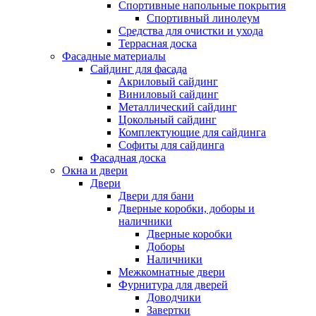
Спортивные напольные покрытия
Спортивный линолеум
Средства для очистки и ухода
Террасная доска
Фасадные материалы
Сайдинг для фасада
Акриловый сайдинг
Виниловый сайдинг
Металлический сайдинг
Цокольный сайдинг
Комплектующие для сайдинга
Софиты для сайдинга
Фасадная доска
Окна и двери
Двери
Двери для бани
Дверные коробки, доборы и
наличники
Дверные коробки
Доборы
Наличники
Межкомнатные двери
Фурнитура для дверей
Доводчики
Завертки