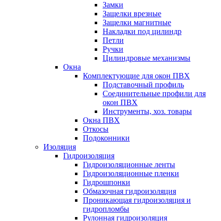
Замки
Защелки врезные
Защелки магнитные
Накладки под цилиндр
Петли
Ручки
Цилиндровые механизмы
Окна
Комплектующие для окон ПВХ
Подставочный профиль
Соединительные профили для
окон ПВХ
Инструменты, хоз. товары
Окна ПВХ
Откосы
Подоконники
Изоляция
Гидроизоляция
Гидроизоляционные ленты
Гидроизоляционные пленки
Гидрошпонки
Обмазочная гидроизоляция
Проникающая гидроизоляция и
гидропломбы
Рулонная гидроизоляция