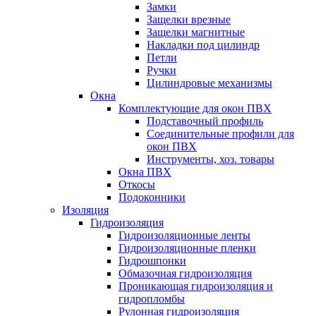
Замки
Защелки врезные
Защелки магнитные
Накладки под цилиндр
Петли
Ручки
Цилиндровые механизмы
Окна
Комплектующие для окон ПВХ
Подставочный профиль
Соединительные профили для
окон ПВХ
Инструменты, хоз. товары
Окна ПВХ
Откосы
Подоконники
Изоляция
Гидроизоляция
Гидроизоляционные ленты
Гидроизоляционные пленки
Гидрошпонки
Обмазочная гидроизоляция
Проникающая гидроизоляция и
гидропломбы
Рулонная гидроизоляция