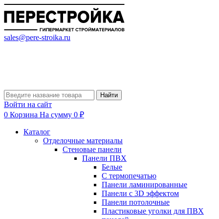
sales@pere-stroika.ru
Найти
Войти на сайт
0
Корзина
На сумму 0 ₽
Каталог
Отделочные материалы
Стеновые панели
Панели ПВХ
Белые
С термопечатью
Панели ламинированные
Панели с 3D эффектом
Панели потолочные
Пластиковые уголки для ПВХ