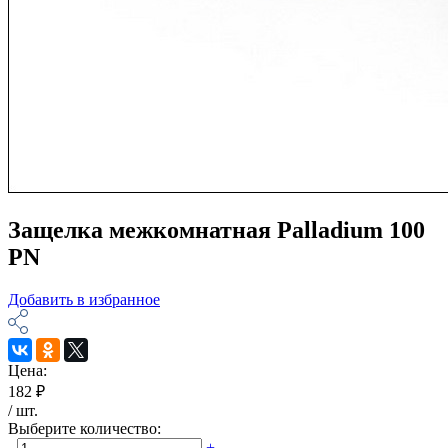
Защелка межкомнатная Palladium 100
PN
Добавить в избранное
Цена:
182 ₽
/
шт
.
Выберите количество:
-
+