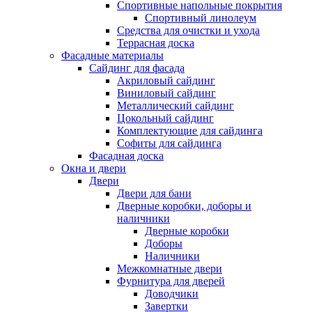
Спортивные напольные покрытия
Спортивный линолеум
Средства для очистки и ухода
Террасная доска
Фасадные материалы
Сайдинг для фасада
Акриловый сайдинг
Виниловый сайдинг
Металлический сайдинг
Цокольный сайдинг
Комплектующие для сайдинга
Софиты для сайдинга
Фасадная доска
Окна и двери
Двери
Двери для бани
Дверные коробки, доборы и
наличники
Дверные коробки
Доборы
Наличники
Межкомнатные двери
Фурнитура для дверей
Доводчики
Завертки