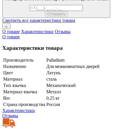
Смотреть все характеристики товара
←
О товаре
Характеристики
Отзывы
О товаре
Характеристики товара
Производитель
Palladium
Назначение
Для межкомнатных дверей
Цвет
Латунь
Материал
сталь
Тип язычка
Механический
Материал язычка
Металл
Вес
0,25 кг
Страна производства
Россия
Характеристики
Отзывы