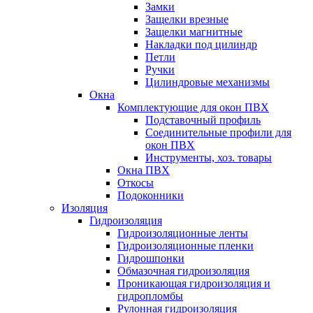
Замки
Защелки врезные
Защелки магнитные
Накладки под цилиндр
Петли
Ручки
Цилиндровые механизмы
Окна
Комплектующие для окон ПВХ
Подставочный профиль
Соединительные профили для
окон ПВХ
Инструменты, хоз. товары
Окна ПВХ
Откосы
Подоконники
Изоляция
Гидроизоляция
Гидроизоляционные ленты
Гидроизоляционные пленки
Гидрошпонки
Обмазочная гидроизоляция
Проникающая гидроизоляция и
гидропломбы
Рулонная гидроизоляция