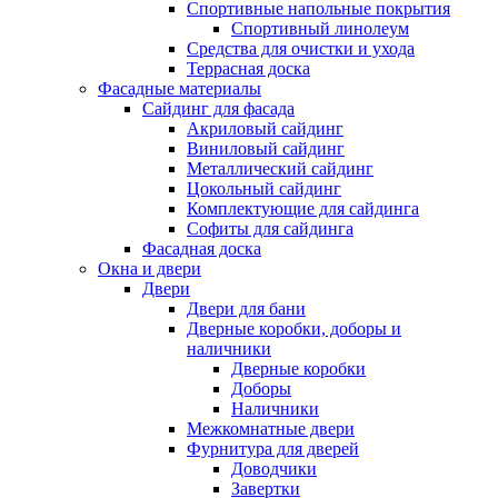
Спортивные напольные покрытия
Спортивный линолеум
Средства для очистки и ухода
Террасная доска
Фасадные материалы
Сайдинг для фасада
Акриловый сайдинг
Виниловый сайдинг
Металлический сайдинг
Цокольный сайдинг
Комплектующие для сайдинга
Софиты для сайдинга
Фасадная доска
Окна и двери
Двери
Двери для бани
Дверные коробки, доборы и
наличники
Дверные коробки
Доборы
Наличники
Межкомнатные двери
Фурнитура для дверей
Доводчики
Завертки