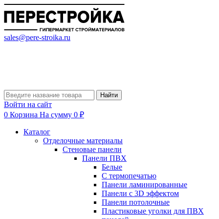
sales@pere-stroika.ru
Найти
Войти на сайт
0
Корзина
На сумму 0 ₽
Каталог
Отделочные материалы
Стеновые панели
Панели ПВХ
Белые
С термопечатью
Панели ламинированные
Панели с 3D эффектом
Панели потолочные
Пластиковые уголки для ПВХ