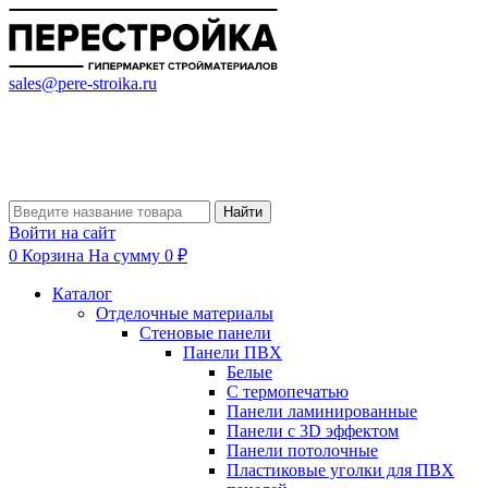
sales@pere-stroika.ru
Найти
Войти на сайт
0
Корзина
На сумму 0 ₽
Каталог
Отделочные материалы
Стеновые панели
Панели ПВХ
Белые
С термопечатью
Панели ламинированные
Панели с 3D эффектом
Панели потолочные
Пластиковые уголки для ПВХ