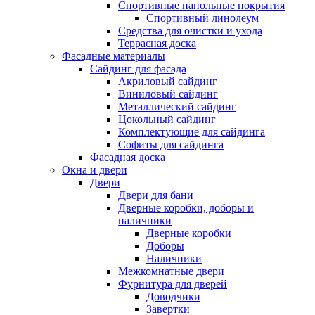
Спортивные напольные покрытия
Спортивный линолеум
Средства для очистки и ухода
Террасная доска
Фасадные материалы
Сайдинг для фасада
Акриловый сайдинг
Виниловый сайдинг
Металлический сайдинг
Цокольный сайдинг
Комплектующие для сайдинга
Софиты для сайдинга
Фасадная доска
Окна и двери
Двери
Двери для бани
Дверные коробки, доборы и
наличники
Дверные коробки
Доборы
Наличники
Межкомнатные двери
Фурнитура для дверей
Доводчики
Завертки