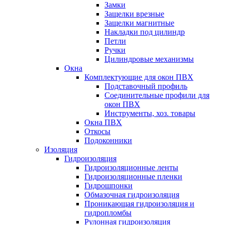
Замки
Защелки врезные
Защелки магнитные
Накладки под цилиндр
Петли
Ручки
Цилиндровые механизмы
Окна
Комплектующие для окон ПВХ
Подставочный профиль
Соединительные профили для
окон ПВХ
Инструменты, хоз. товары
Окна ПВХ
Откосы
Подоконники
Изоляция
Гидроизоляция
Гидроизоляционные ленты
Гидроизоляционные пленки
Гидрошпонки
Обмазочная гидроизоляция
Проникающая гидроизоляция и
гидропломбы
Рулонная гидроизоляция