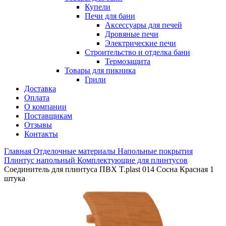
Купели
Печи для бани
Аксессуары для печей
Дровяные печи
Электрические печи
Строительство и отделка бани
Термозащита
Товары для пикника
Грили
Доставка
Оплата
О компании
Поставщикам
Отзывы
Контакты
Главная
Отделочные материалы
Напольные покрытия
Плинтус напольный
Комплектующие для плинтусов
Соединитель для плинтуса ПВХ T.рlast 014 Сосна Красная 1
штука