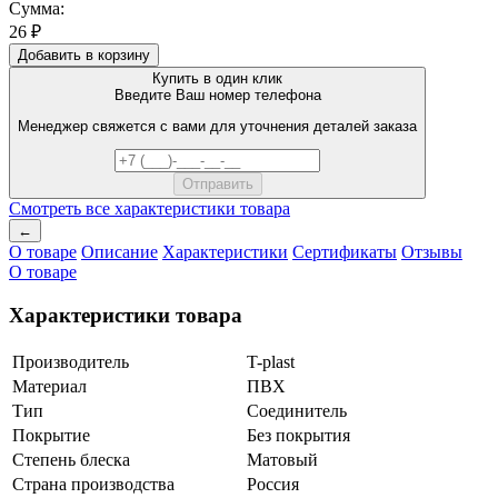
Сумма:
26 ₽
Добавить в корзину
Купить в один клик
Введите Ваш номер телефона
Менеджер свяжется с вами для уточнения деталей заказа
Смотреть все характеристики товара
←
О товаре
Описание
Характеристики
Сертификаты
Отзывы
О товаре
Характеристики товара
Производитель
T-plast
Материал
ПВХ
Тип
Соединитель
Покрытие
Без покрытия
Степень блеска
Матовый
Страна производства
Россия