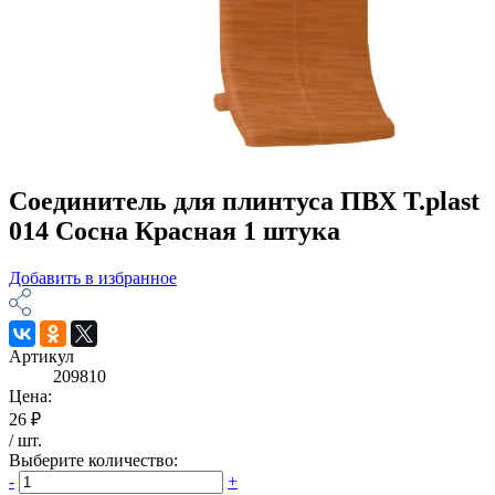
Соединитель для плинтуса ПВХ T.рlast
014 Сосна Красная 1 штука
Добавить в избранное
Артикул
209810
Цена:
26 ₽
/
шт
.
Выберите количество:
-
+