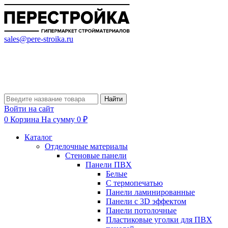
sales@pere-stroika.ru
Найти
Войти на сайт
0
Корзина
На сумму 0 ₽
Каталог
Отделочные материалы
Стеновые панели
Панели ПВХ
Белые
С термопечатью
Панели ламинированные
Панели с 3D эффектом
Панели потолочные
Пластиковые уголки для ПВХ