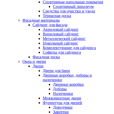
Спортивные напольные покрытия
Спортивный линолеум
Средства для очистки и ухода
Террасная доска
Фасадные материалы
Сайдинг для фасада
Акриловый сайдинг
Виниловый сайдинг
Металлический сайдинг
Цокольный сайдинг
Комплектующие для сайдинга
Софиты для сайдинга
Фасадная доска
Окна и двери
Двери
Двери для бани
Дверные коробки, доборы и
наличники
Дверные коробки
Доборы
Наличники
Межкомнатные двери
Фурнитура для дверей
Доводчики
Завертки