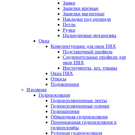
Замки
Защелки врезные
Защелки магнитные
Накладки под цилиндр
Петли
Ручки
Цилиндровые механизмы
Окна
Комплектующие для окон ПВХ
Подставочный профиль
Соединительные профили для
окон ПВХ
Инструменты, хоз. товары
Окна ПВХ
Откосы
Подоконники
Изоляция
Гидроизоляция
Гидроизоляционные ленты
Гидроизоляционные пленки
Гидрошпонки
Обмазочная гидроизоляция
Проникающая гидроизоляция и
гидропломбы
Рулонная гидроизоляция