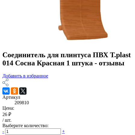
Соединитель для плинтуса ПВХ T.рlast
014 Сосна Красная 1 штука - отзывы
Добавить в избранное
Артикул
209810
Цена:
26 ₽
/
шт
.
Выберите количество:
-
+