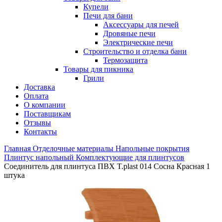
Купели
Печи для бани
Аксессуары для печей
Дровяные печи
Электрические печи
Строительство и отделка бани
Термозащита
Товары для пикника
Грили
Доставка
Оплата
О компании
Поставщикам
Отзывы
Контакты
Главная
Отделочные материалы
Напольные покрытия
Плинтус напольный
Комплектующие для плинтусов
Соединитель для плинтуса ПВХ T.рlast 014 Сосна Красная 1
штука