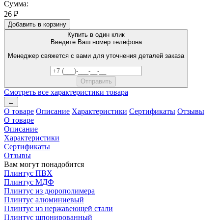
Сумма:
26 ₽
Добавить в корзину
Купить в один клик
Введите Ваш номер телефона
Менеджер свяжется с вами для уточнения деталей заказа
Смотреть все характеристики товара
←
О товаре
Описание
Характеристики
Сертификаты
Отзывы
О товаре
Описание
Характеристики
Сертификаты
Отзывы
Вам могут понадобится
Плинтус ПВХ
Плинтус МДФ
Плинтус из дюрополимера
Плинтус алюминиевый
Плинтус из нержавеющей стали
Плинтус шпонированный