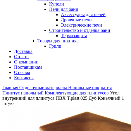
Купели
Печи для бани
Аксессуары для печей
Дровяные печи
Электрические печи
Строительство и отделка бани
Термозащита
Товары для пикника
Грили
Доставка
Оплата
О компании
Поставщикам
Отзывы
Контакты
Главная
Отделочные материалы
Напольные покрытия
Плинтус напольный
Комплектующие для плинтусов
Угол
внутренний для плинтуса ПВХ T.рlast 025 Дуб Коньячный 1
штука