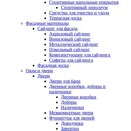
Спортивные напольные покрытия
Спортивный линолеум
Средства для очистки и ухода
Террасная доска
Фасадные материалы
Сайдинг для фасада
Акриловый сайдинг
Виниловый сайдинг
Металлический сайдинг
Цокольный сайдинг
Комплектующие для сайдинга
Софиты для сайдинга
Фасадная доска
Окна и двери
Двери
Двери для бани
Дверные коробки, доборы и
наличники
Дверные коробки
Доборы
Наличники
Межкомнатные двери
Фурнитура для дверей
Доводчики
Завертки