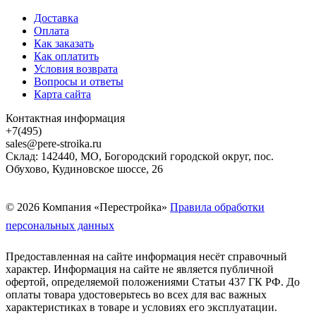
Доставка
Оплата
Как заказать
Как оплатить
Условия возврата
Вопросы и ответы
Карта сайта
Контактная информация
+7(495)
sales@pere-stroika.ru
Склад: 142440, МО, Богородский городской округ, пос.
Обухово, Кудиновское шоссе, 26
© 2026 Компания «Перестройка»
Правила обработки
персональных данных
Предоставленная на сайте информация несёт справочный
характер. Информация на сайте не является публичной
офертой, определяемой положениями Статьи 437 ГК РФ. До
оплаты товара удостоверьтесь во всех для вас важных
характеристиках в товаре и условиях его эксплуатации.