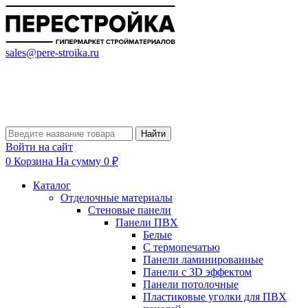
sales@pere-stroika.ru
Найти
Войти на сайт
0
Корзина
На сумму 0 ₽
Каталог
Отделочные материалы
Стеновые панели
Панели ПВХ
Белые
С термопечатью
Панели ламинированные
Панели с 3D эффектом
Панели потолочные
Пластиковые уголки для ПВХ