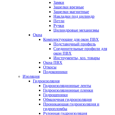
Замки
Защелки врезные
Защелки магнитные
Накладки под цилиндр
Петли
Ручки
Цилиндровые механизмы
Окна
Комплектующие для окон ПВХ
Подставочный профиль
Соединительные профили для
окон ПВХ
Инструменты, хоз. товары
Окна ПВХ
Откосы
Подоконники
Изоляция
Гидроизоляция
Гидроизоляционные ленты
Гидроизоляционные пленки
Гидрошпонки
Обмазочная гидроизоляция
Проникающая гидроизоляция и
гидропломбы
Рулонная гидроизоляция