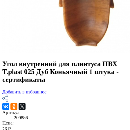
Угол внутренний для плинтуса ПВХ
T.рlast 025 Дуб Коньячный 1 штука -
сертификаты
Добавить в избранное
Артикул
209886
Цена:
26 ₽