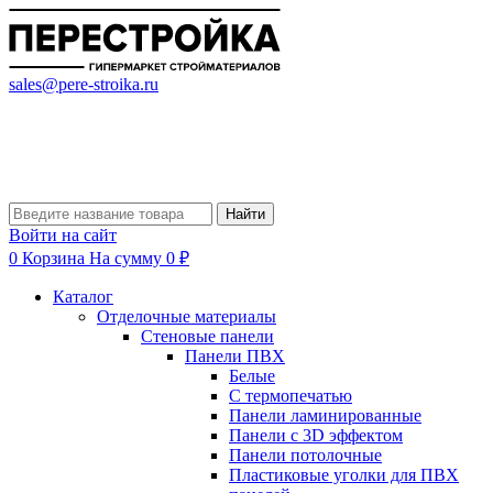
sales@pere-stroika.ru
Найти
Войти на сайт
0
Корзина
На сумму 0 ₽
Каталог
Отделочные материалы
Стеновые панели
Панели ПВХ
Белые
С термопечатью
Панели ламинированные
Панели с 3D эффектом
Панели потолочные
Пластиковые уголки для ПВХ