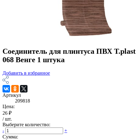
Соединитель для плинтуса ПВХ T.рlast
068 Венге 1 штука
Добавить в избранное
Артикул
209818
Цена:
26 ₽
/
шт
.
Выберите количество:
-
+
Сумма: