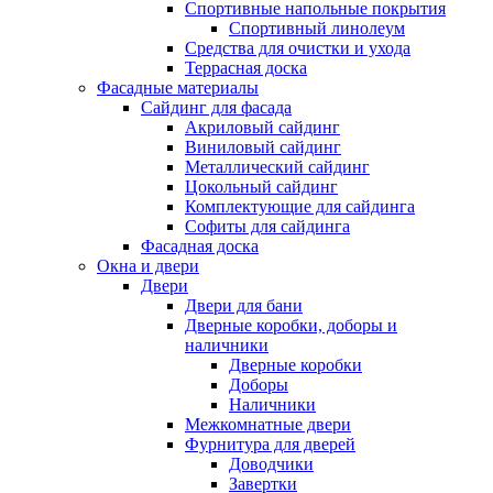
Спортивные напольные покрытия
Спортивный линолеум
Средства для очистки и ухода
Террасная доска
Фасадные материалы
Сайдинг для фасада
Акриловый сайдинг
Виниловый сайдинг
Металлический сайдинг
Цокольный сайдинг
Комплектующие для сайдинга
Софиты для сайдинга
Фасадная доска
Окна и двери
Двери
Двери для бани
Дверные коробки, доборы и
наличники
Дверные коробки
Доборы
Наличники
Межкомнатные двери
Фурнитура для дверей
Доводчики
Завертки