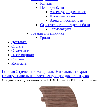
Купели
Печи для бани
Аксессуары для печей
Дровяные печи
Электрические печи
Строительство и отделка бани
Термозащита
Товары для пикника
Грили
Доставка
Оплата
О компании
Поставщикам
Отзывы
Контакты
Главная
Отделочные материалы
Напольные покрытия
Плинтус напольный
Комплектующие для плинтусов
Соединитель для плинтуса ПВХ T.рlast 068 Венге 1 штука