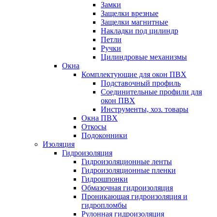
Замки
Защелки врезные
Защелки магнитные
Накладки под цилиндр
Петли
Ручки
Цилиндровые механизмы
Окна
Комплектующие для окон ПВХ
Подставочный профиль
Соединительные профили для
окон ПВХ
Инструменты, хоз. товары
Окна ПВХ
Откосы
Подоконники
Изоляция
Гидроизоляция
Гидроизоляционные ленты
Гидроизоляционные пленки
Гидрошпонки
Обмазочная гидроизоляция
Проникающая гидроизоляция и
гидропломбы
Рулонная гидроизоляция