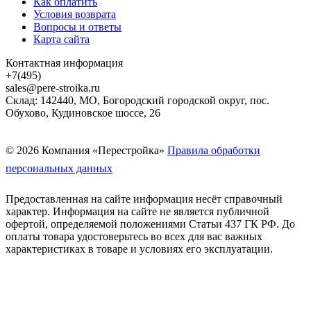
Как оплатить
Условия возврата
Вопросы и ответы
Карта сайта
Контактная информация
+7(495)
sales@pere-stroika.ru
Склад: 142440, МО, Богородский городской округ, пос.
Обухово, Кудиновское шоссе, 26
© 2026 Компания «Перестройка»
Правила обработки
персональных данных
Предоставленная на сайте информация несёт справочный
характер. Информация на сайте не является публичной
офертой, определяемой положениями Статьи 437 ГК РФ. До
оплаты товара удостоверьтесь во всех для вас важных
характеристиках в товаре и условиях его эксплуатации.