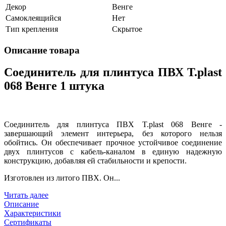
Декор
Венге
Самоклеящийся
Нет
Тип крепления
Скрытое
Описание товара
Соединитель для плинтуса ПВХ T.рlast
068 Венге 1 штука
Соединитель для плинтуса ПВХ T.рlast 068 Венге -
завершающий элемент интерьера, без которого нельзя
обойтись. Он обеспечивает прочное устойчивое соединение
двух плинтусов с кабель-каналом в единую надежную
конструкцию, добавляя ей стабильности и крепости.
Изготовлен из литого ПВХ. Он...
Читать далее
Описание
Характеристики
Сертификаты