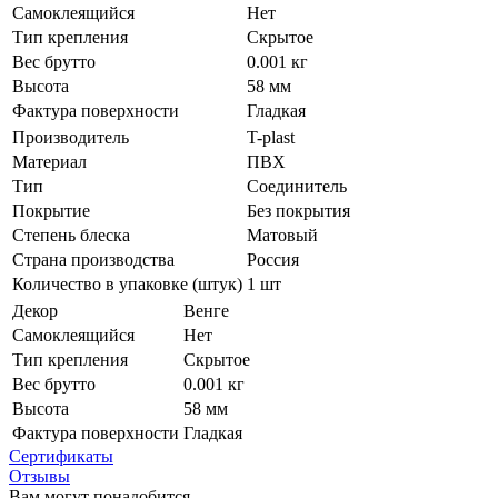
Самоклеящийся
Нет
Тип крепления
Скрытое
Вес брутто
0.001 кг
Высота
58 мм
Фактура поверхности
Гладкая
Производитель
T-plast
Материал
ПВХ
Тип
Соединитель
Покрытие
Без покрытия
Степень блеска
Матовый
Страна производства
Россия
Количество в упаковке (штук)
1 шт
Декор
Венге
Самоклеящийся
Нет
Тип крепления
Скрытое
Вес брутто
0.001 кг
Высота
58 мм
Фактура поверхности
Гладкая
Сертификаты
Отзывы
Вам могут понадобится