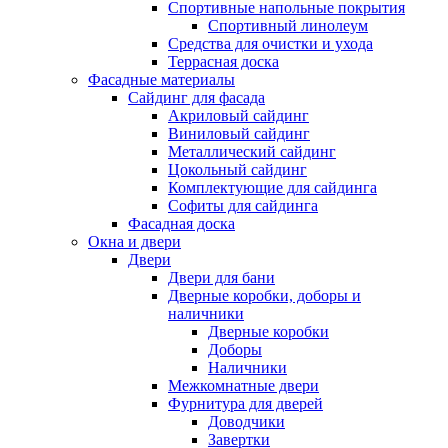
Спортивные напольные покрытия
Спортивный линолеум
Средства для очистки и ухода
Террасная доска
Фасадные материалы
Сайдинг для фасада
Акриловый сайдинг
Виниловый сайдинг
Металлический сайдинг
Цокольный сайдинг
Комплектующие для сайдинга
Софиты для сайдинга
Фасадная доска
Окна и двери
Двери
Двери для бани
Дверные коробки, доборы и
наличники
Дверные коробки
Доборы
Наличники
Межкомнатные двери
Фурнитура для дверей
Доводчики
Завертки