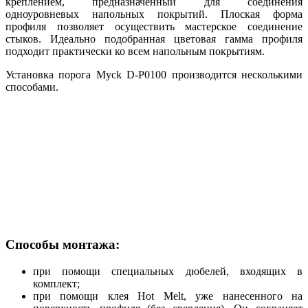
креплением, предназначенный для соединения
одноуровневых напольных покрытий. Плоская форма
профиля позволяет осуществить мастерское соединение
стыков. Идеально подобранная цветовая гамма профиля
подходит практически ко всем напольным покрытиям.
Установка порога Myck D-P0100 производится несколькими
способами.
Способы монтажа:
при помощи специальных дюбелей, входящих в
комплект;
при помощи клея Hot Melt, уже нанесенного на