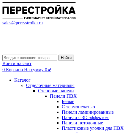
sales@pere-stroika.ru
Найти
Войти на сайт
0
Корзина
На сумму 0 ₽
Каталог
Отделочные материалы
Стеновые панели
Панели ПВХ
Белые
С термопечатью
Панели ламинированные
Панели с 3D эффектом
Панели потолочные
Пластиковые уголки для ПВХ