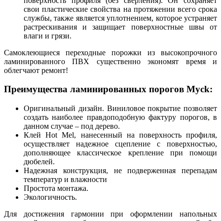
поверхность профиля (без сверления). Он сохраняет
свои пластические свойства на протяжении всего срока
службы, также является уплотнением, которое устраняет
растрескивания и защищает поверхностные швы от
влаги и грязи.
Самоклеющиеся переходные порожки из высокопрочного
ламинированного ПВХ существенно экономят время и
облегчают ремонт!
Преимущества ламинированных порогов Myck:
Оригинальный дизайн. Виниловое покрытие позволяет
создать наиболее правдоподобную фактуру порогов, в
данном случае – под дерево.
Клей Hot Mel, нанесенный на поверхность профиля,
осуществляет надежное сцепление с поверхностью,
дополняющее классическое крепление при помощи
дюбелей.
Надежная конструкция, не подверженная перепадам
температур и влажности
Простота монтажа.
Экологичность.
Для достижения гармонии при оформлении напольных