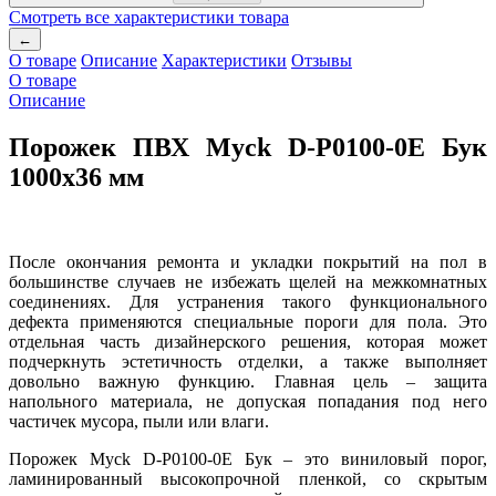
Смотреть все характеристики товара
←
О товаре
Описание
Характеристики
Отзывы
О товаре
Описание
Порожек ПВХ Myck D-P0100-0E Бук
1000х36 мм
После окончания ремонта и укладки покрытий на пол в
большинстве случаев не избежать щелей на межкомнатных
соединениях. Для устранения такого функционального
дефекта применяются специальные пороги для пола. Это
отдельная часть дизайнерского решения, которая может
подчеркнуть эстетичность отделки, а также выполняет
довольно важную функцию. Главная цель – защита
напольного материала, не допуская попадания под него
частичек мусора, пыли или влаги.
Порожек Myck D-P0100-0E Бук – это виниловый порог,
ламинированный высокопрочной пленкой, со скрытым