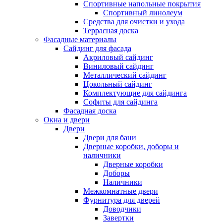
Спортивные напольные покрытия
Спортивный линолеум
Средства для очистки и ухода
Террасная доска
Фасадные материалы
Сайдинг для фасада
Акриловый сайдинг
Виниловый сайдинг
Металлический сайдинг
Цокольный сайдинг
Комплектующие для сайдинга
Софиты для сайдинга
Фасадная доска
Окна и двери
Двери
Двери для бани
Дверные коробки, доборы и
наличники
Дверные коробки
Доборы
Наличники
Межкомнатные двери
Фурнитура для дверей
Доводчики
Завертки