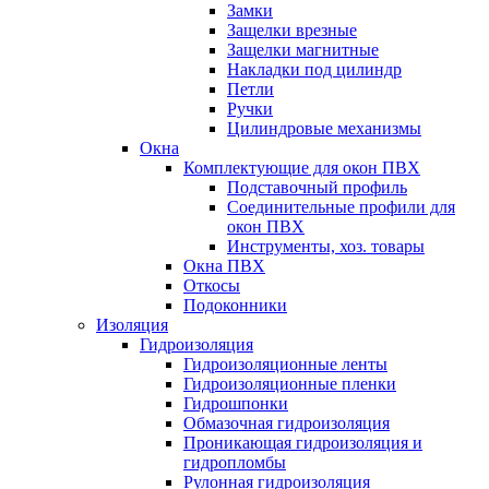
Замки
Защелки врезные
Защелки магнитные
Накладки под цилиндр
Петли
Ручки
Цилиндровые механизмы
Окна
Комплектующие для окон ПВХ
Подставочный профиль
Соединительные профили для
окон ПВХ
Инструменты, хоз. товары
Окна ПВХ
Откосы
Подоконники
Изоляция
Гидроизоляция
Гидроизоляционные ленты
Гидроизоляционные пленки
Гидрошпонки
Обмазочная гидроизоляция
Проникающая гидроизоляция и
гидропломбы
Рулонная гидроизоляция