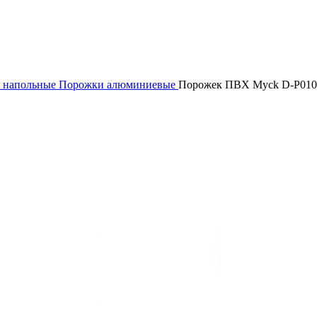
 напольные
Порожки алюминиевые
Порожек ПВХ Myck D-P0100