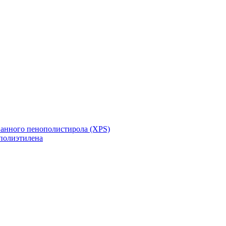
ванного пенополистирола (XPS)
полиэтилена