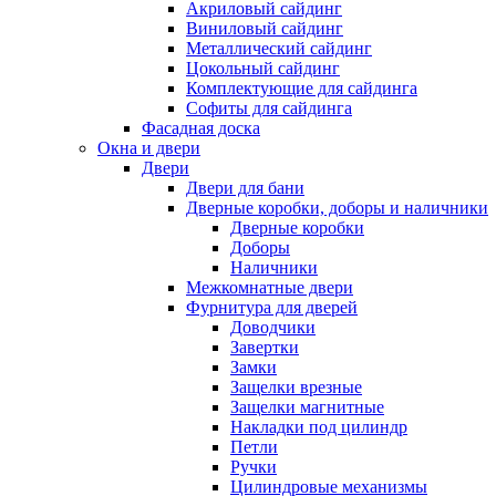
Акриловый сайдинг
Виниловый сайдинг
Металлический сайдинг
Цокольный сайдинг
Комплектующие для сайдинга
Софиты для сайдинга
Фасадная доска
Окна и двери
Двери
Двери для бани
Дверные коробки, доборы и наличники
Дверные коробки
Доборы
Наличники
Межкомнатные двери
Фурнитура для дверей
Доводчики
Завертки
Замки
Защелки врезные
Защелки магнитные
Накладки под цилиндр
Петли
Ручки
Цилиндровые механизмы