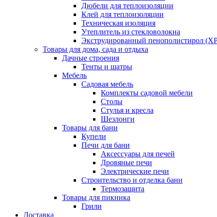
Дюбели для теплоизоляции
Клей для теплоизоляции
Техническая изоляция
Утеплитель из стекловолокна
Экструдированный пенополистирол (XP
Товары для дома, сада и отдыха
Дачные строения
Тенты и шатры
Мебель
Садовая мебель
Комплекты садовой мебели
Столы
Стулья и кресла
Шезлонги
Товары для бани
Купели
Печи для бани
Аксессуары для печей
Дровяные печи
Электрические печи
Строительство и отделка бани
Термозащита
Товары для пикника
Грили
Доставка