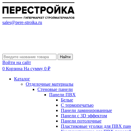
sales@pere-stroika.ru
Найти
Войти на сайт
0
Корзина
На сумму 0 ₽
Каталог
Отделочные материалы
Стеновые панели
Панели ПВХ
Белые
С термопечатью
Панели ламинированные
Панели с 3D эффектом
Панели потолочные
Пластиковые уголки для ПВХ пан