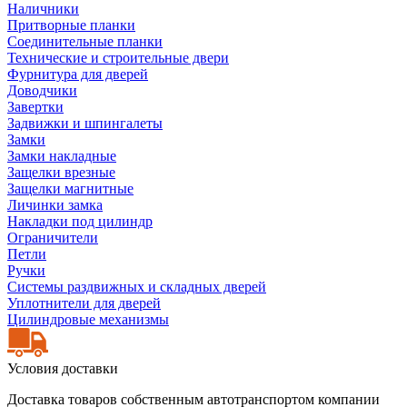
Наличники
Притворные планки
Соединительные планки
Технические и строительные двери
Фурнитура для дверей
Доводчики
Завертки
Задвижки и шпингалеты
Замки
Замки накладные
Защелки врезные
Защелки магнитные
Личинки замка
Накладки под цилиндр
Ограничители
Петли
Ручки
Системы раздвижных и складных дверей
Уплотнители для дверей
Цилиндровые механизмы
Условия доставки
Доставка товаров собственным автотранспортом компании