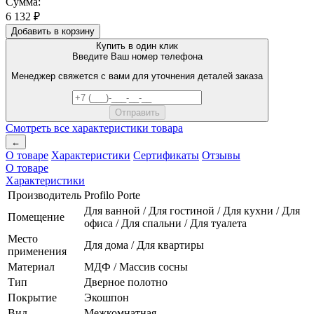
Сумма:
6 132 ₽
Добавить в корзину
Купить в один клик
Введите Ваш номер телефона
Менеджер свяжется с вами для уточнения деталей заказа
Смотреть все характеристики товара
←
О товаре
Характеристики
Сертификаты
Отзывы
О товаре
Характеристики
Производитель
Profilo Porte
Для ванной / Для гостиной / Для кухни / Для
Помещение
офиса / Для спальни / Для туалета
Место
Для дома / Для квартиры
применения
Материал
МДФ / Массив сосны
Тип
Дверное полотно
Покрытие
Экошпон
Вид
Межкомнатная