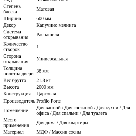
Степень
Матовая
блеска
Ширина
600 мм
Декор
Капучино мелинга
Система
Распашная
открывания
Количество
1
створок
Сторона
Универсальная
открывания
Толщина
38 мм
полотна двери
Вес брутто
21.8 кг
Высота
2000 мм
Конструкция
Царговая
Производитель
Profilo Porte
Для ванной / Для гостиной / Для кухни / Для
Помещение
офиса / Для спальни / Для туалета
Место
Для дома / Для квартиры
применения
Материал
МДФ / Массив сосны