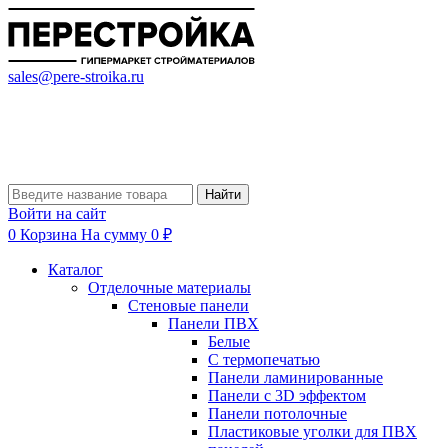
sales@pere-stroika.ru
Найти
Войти на сайт
0
Корзина
На сумму 0 ₽
Каталог
Отделочные материалы
Стеновые панели
Панели ПВХ
Белые
С термопечатью
Панели ламинированные
Панели с 3D эффектом
Панели потолочные
Пластиковые уголки для ПВХ