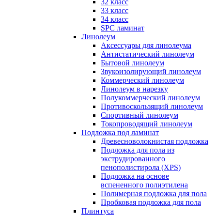
32 класс
33 класс
34 класс
SPC ламинат
Линолеум
Аксессуары для линолеума
Антистатический линолеум
Бытовой линолеум
Звукоизолирующий линолеум
Коммерческий линолеум
Линолеум в нарезку
Полукоммерческий линолеум
Противоскользящий линолеум
Спортивный линолеум
Токопроводящий линолеум
Подложка под ламинат
Древесноволокнистая подложка
Подложка для пола из
экструдированного
пенополистирола (XPS)
Подложка на основе
вспененного полиэтилена
Полимерная подложка для пола
Пробковая подложка для пола
Плинтуса