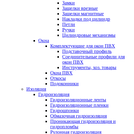
Замки
Защелки врезные
Защелки магнитные
Накладки под цилиндр
Петли
Ручки
Цилиндровые механизмы
Окна
Комплектующие для окон ПВХ
Подставочный профиль
Соединительные профили для
окон ПВХ
Инструменты, хоз. товары
Окна ПВХ
Откосы
Подоконники
Изоляция
Гидроизоляция
Гидроизоляционные ленты
Гидроизоляционные пленки
Гидрошпонки
Обмазочная гидроизоляция
Проникающая гидроизоляция и
гидропломбы
Рулонная гидроизоляция