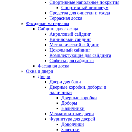
Спортивные напольные покрытия
Спортивный линолеум
Средства для очистки и ухода
Террасная доска
Фасадные материалы
Сайдинг для фасада
Акриловый сайдинг
Виниловый сайдинг
Металлический сайдинг
Цокольный сайдинг
Комплектующие для сайдинга
Софиты для сайдинга
Фасадная доска
Окна и двери
Двери
Двери для бани
Дверные коробки, доборы и
наличники
Дверные коробки
Доборы
Наличники
Межкомнатные двери
Фурнитура для дверей
Доводчики
Завертки