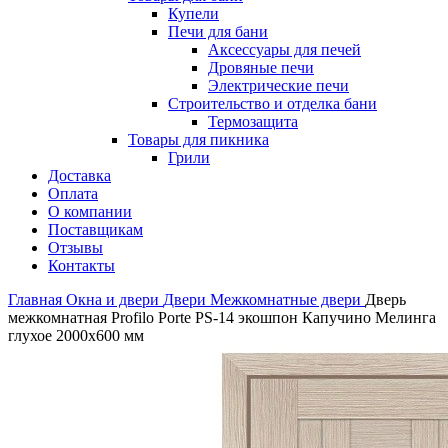
Купели
Печи для бани
Аксессуары для печей
Дровяные печи
Электрические печи
Строительство и отделка бани
Термозащита
Товары для пикника
Грили
Доставка
Оплата
О компании
Поставщикам
Отзывы
Контакты
Главная
Окна и двери
Двери
Межкомнатные двери
Дверь
межкомнатная Profilo Porte PS-14 экошпон Капучино Мелинга
глухое 2000х600 мм