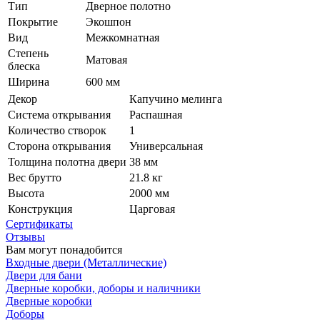
Тип
Дверное полотно
Покрытие
Экошпон
Вид
Межкомнатная
Степень
Матовая
блеска
Ширина
600 мм
Декор
Капучино мелинга
Система открывания
Распашная
Количество створок
1
Сторона открывания
Универсальная
Толщина полотна двери
38 мм
Вес брутто
21.8 кг
Высота
2000 мм
Конструкция
Царговая
Сертификаты
Отзывы
Вам могут понадобится
Входные двери (Металлические)
Двери для бани
Дверные коробки, доборы и наличники
Дверные коробки
Доборы