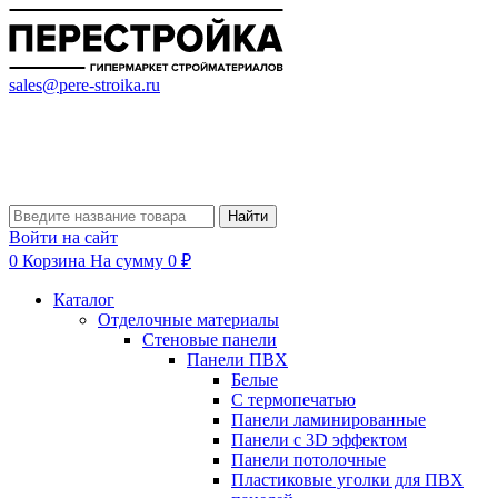
sales@pere-stroika.ru
Найти
Войти на сайт
0
Корзина
На сумму 0 ₽
Каталог
Отделочные материалы
Стеновые панели
Панели ПВХ
Белые
С термопечатью
Панели ламинированные
Панели с 3D эффектом
Панели потолочные
Пластиковые уголки для ПВХ