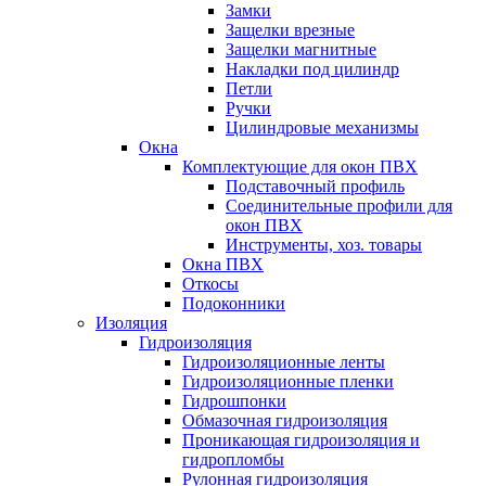
Замки
Защелки врезные
Защелки магнитные
Накладки под цилиндр
Петли
Ручки
Цилиндровые механизмы
Окна
Комплектующие для окон ПВХ
Подставочный профиль
Соединительные профили для
окон ПВХ
Инструменты, хоз. товары
Окна ПВХ
Откосы
Подоконники
Изоляция
Гидроизоляция
Гидроизоляционные ленты
Гидроизоляционные пленки
Гидрошпонки
Обмазочная гидроизоляция
Проникающая гидроизоляция и
гидропломбы
Рулонная гидроизоляция