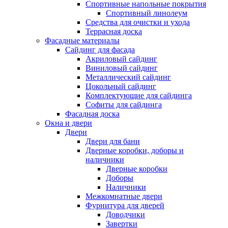
Спортивные напольные покрытия
Спортивный линолеум
Средства для очистки и ухода
Террасная доска
Фасадные материалы
Сайдинг для фасада
Акриловый сайдинг
Виниловый сайдинг
Металлический сайдинг
Цокольный сайдинг
Комплектующие для сайдинга
Софиты для сайдинга
Фасадная доска
Окна и двери
Двери
Двери для бани
Дверные коробки, доборы и
наличники
Дверные коробки
Доборы
Наличники
Межкомнатные двери
Фурнитура для дверей
Доводчики
Завертки