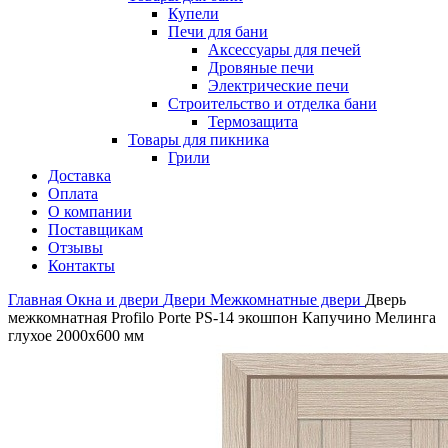
Купели
Печи для бани
Аксессуары для печей
Дровяные печи
Электрические печи
Строительство и отделка бани
Термозащита
Товары для пикника
Грили
Доставка
Оплата
О компании
Поставщикам
Отзывы
Контакты
Главная
Окна и двери
Двери
Межкомнатные двери
Дверь
межкомнатная Profilo Porte PS-14 экошпон Капучино Мелинга
глухое 2000х600 мм